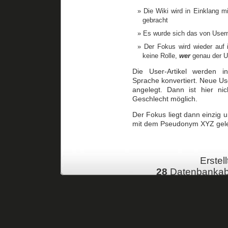
Die Wiki wird in Einklang 
gebracht
Es wurde sich das von User
Der Fokus wird wieder auf i
keine Rolle,
wer
genau der U
Die User-Artikel werden i
Sprache konvertiert. Neue Use
angelegt. Dann ist hier n
Geschlecht möglich.
Der Fokus liegt dann einzig 
mit dem Pseudonym XYZ gelei
Erstell
28
Datenbankab