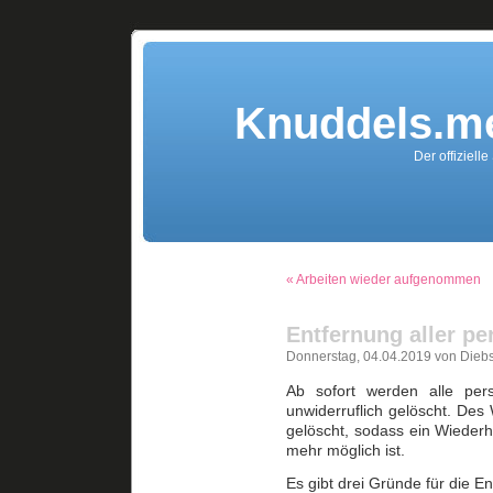
Knuddels.me
Der offiziell
« Arbeiten wieder aufgenommen
Entfernung aller pe
Donnerstag, 04.04.2019 von Diebs
Ab sofort werden alle per
unwiderruflich gelöscht. Des
gelöscht, sodass ein Wiederher
mehr möglich ist.
Es gibt drei Gründe für die E