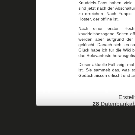
Knuddels-Fans haben viele i
sind jetzt nach der Abschaltu
zu erreichen. Nach Funpic, 
Hoster, der offline ist.
Nach einer ersten Hoch
knuddelsbezogene Seiten offl
werden aber aufgrund der Ni
gelöscht. Danach sieht es s
Glück habe ich für die Wiki b
das Relevanteste herausgefis
Dieser aktuelle Fall zeigt ma
ist. Sie sammelt das, was s
Gedächtnissen erlischt und arc
Erstell
28
Datenbankab